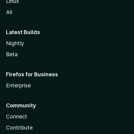
Linux
All
Latest Builds
Nightly
Beta
Firefox for Business
Enterprise
Community
Connect
Contribute