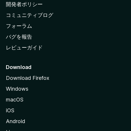
ム
開発者ポリシー
ペ
コミュニティブログ
ー
ジ
フォーラム
へ
バグを報告
レビューガイド
Download
Download Firefox
Windows
macOS
iOS
Android