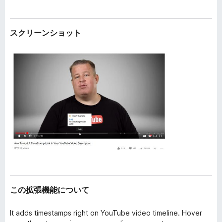
スクリーンショット
この拡張機能について
It adds timestamps right on YouTube video timeline. Hover