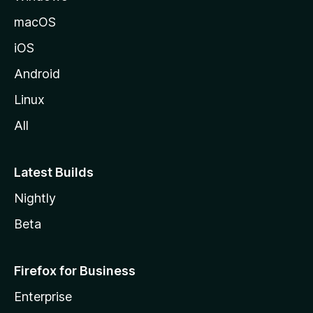
macOS
iOS
Android
Linux
All
Latest Builds
Nightly
Beta
Firefox for Business
Enterprise