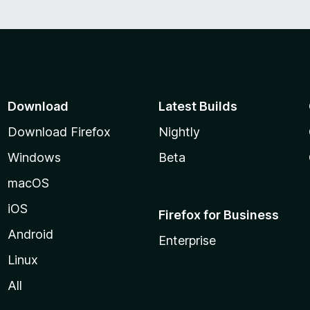
Download
Latest Builds
Download Firefox
Nightly
Windows
Beta
macOS
iOS
Firefox for Business
Android
Enterprise
Linux
All