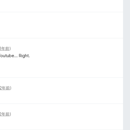
1年前
)
outube... Right.
2年前
)
2年前
)