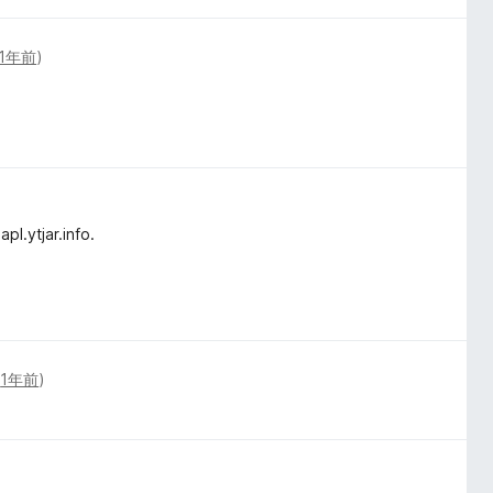
1年前
)
l.ytjar.info.
(
1年前
)