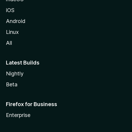
iOS
Android
Linux
All
Latest Builds
Nightly
Beta
Firefox for Business
Enterprise