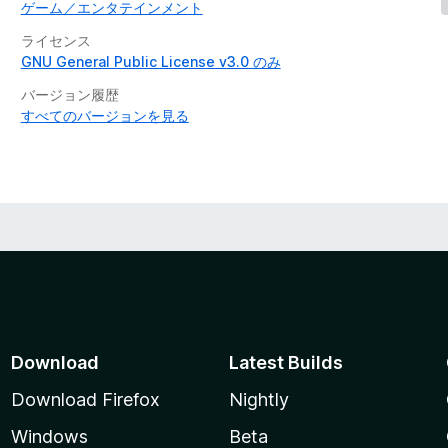
ゲーム／エンタテインメント
ライセンス
GNU General Public License v3.0 のみ
バージョン履歴
すべてのバージョンを見る
Download
Latest Builds
Download Firefox
Nightly
Windows
Beta