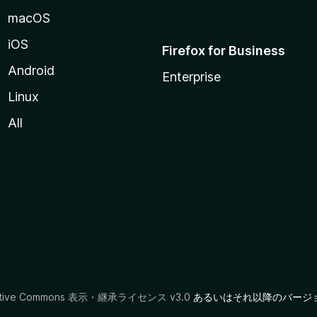
macOS
iOS
Firefox for Business
Android
Enterprise
Linux
All
ative Commons 表示・継承ライセンス v3.0
あるいはそれ以降のバージ