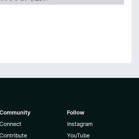
Community
Follow
Connect
Instagram
Contribute
YouTube