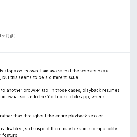
1ヶ月前
)
 stops on its own. I am aware that the website has a
, but this seems to be a different issue.
h to another browser tab. In those cases, playback resumes
 somewhat similar to the YouTube mobile app, where
 rather than throughout the entire playback session.
s disabled, so I suspect there may be some compatibility
 feature.