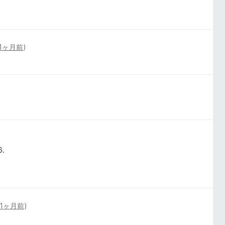
1ヶ月前
)
6.
1ヶ月前
)