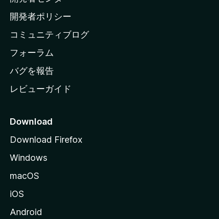
ム
開発者ポリシー
ペ
コミュニティブログ
ー
ジ
フォーラム
へ
バグを報告
レビューガイド
Download
Download Firefox
Windows
macOS
iOS
Android