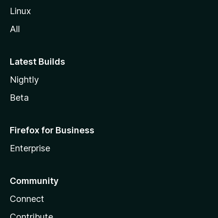
Linux
All
Latest Builds
Nightly
Beta
Firefox for Business
Enterprise
Community
Connect
Contribute