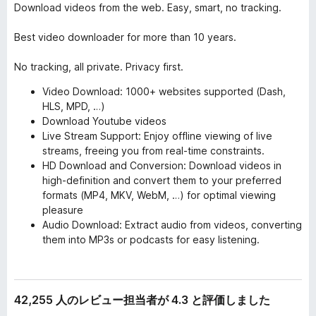
Download videos from the web. Easy, smart, no tracking.
Best video downloader for more than 10 years.
No tracking, all private. Privacy first.
Video Download: 1000+ websites supported (Dash,
HLS, MPD, …)
Download Youtube videos
Live Stream Support: Enjoy offline viewing of live
streams, freeing you from real-time constraints.
HD Download and Conversion: Download videos in
high-definition and convert them to your preferred
formats (MP4, MKV, WebM, …) for optimal viewing
pleasure
Audio Download: Extract audio from videos, converting
them into MP3s or podcasts for easy listening.
42,255 人のレビュー担当者が 4.3 と評価しました