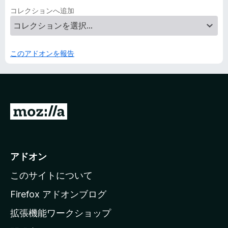
コレクションへ追加
このアドオンを報告
M
o
z
i
アドオン
l
このサイトについて
l
a
Firefox アドオンブログ
の
拡張機能ワークショップ
ホ