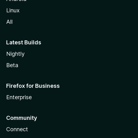
Linux
All
Latest Builds
Nightly
Beta
Firefox for Business
Enterprise
Community
Connect