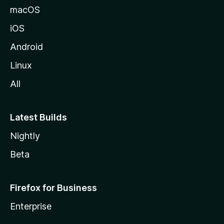
macOS
iOS
Android
Linux
All
Latest Builds
Nightly
Beta
Firefox for Business
Enterprise