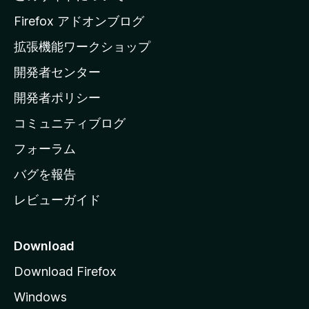
a
Firefox アドオンブログ
の
拡張機能ワークショップ
ホ
開発者センター
ー
ム
開発者ポリシー
ペ
コミュニティブログ
ー
ジ
フォーラム
へ
バグを報告
レビューガイド
Download
Download Firefox
Windows