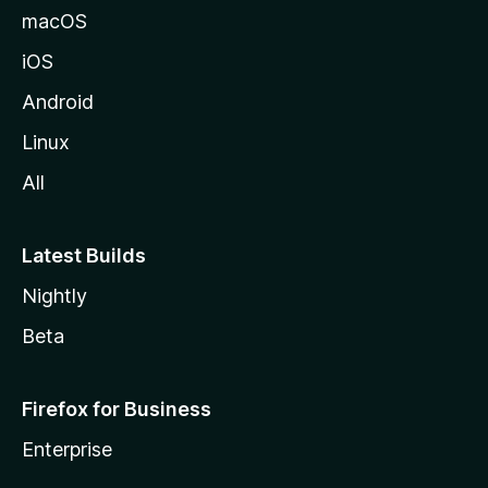
macOS
iOS
Android
Linux
All
Latest Builds
Nightly
Beta
Firefox for Business
Enterprise