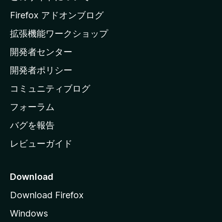
a
Firefox アドオンブログ
の
拡張機能ワークショップ
ホ
開発者センター
ー
ム
開発者ポリシー
ペ
コミュニティブログ
ー
ジ
フォーラム
へ
バグを報告
レビューガイド
Download
Download Firefox
Windows