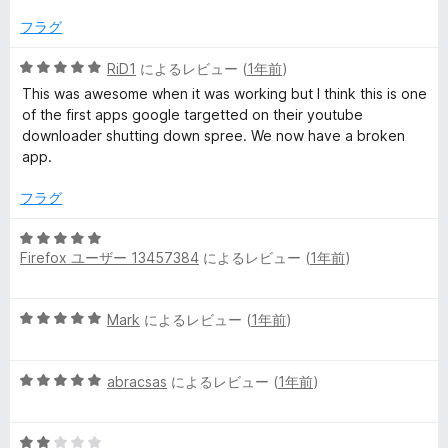
の
評
フラグ
価
5
RiD1
によるレビュー (
1年前
)
段
This was awesome when it was working but I think this is one
階
of the first apps google targetted on their youtube
中
downloader shutting down spree. We now have a broken
5
app.
の
評
フラグ
価
5
Firefox ユーザー 13457384
によるレビュー (
1年前
)
段
階
中
5
Mark
によるレビュー (
1年前
)
5
段
の
階
評
5
中
abracsas
によるレビュー (
1年前
)
価
段
5
階
の
5
中
評