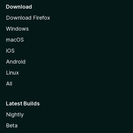
Download
Download Firefox
Windows
macOS
iOS
Android
Linux
All
Latest Builds
Nightly
Beta