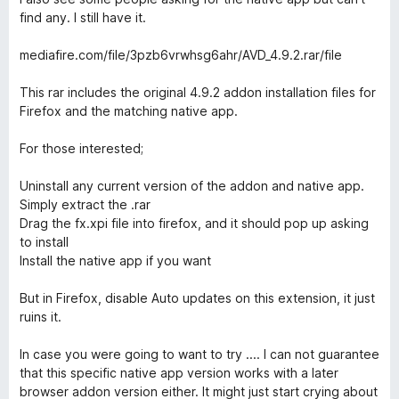
find any. I still have it.
mediafire.com/file/3pzb6vrwhsg6ahr/AVD_4.9.2.rar/file
This rar includes the original 4.9.2 addon installation files for
Firefox and the matching native app.
For those interested;
Uninstall any current version of the addon and native app.
Simply extract the .rar
Drag the fx.xpi file into firefox, and it should pop up asking
to install
Install the native app if you want
But in Firefox, disable Auto updates on this extension, it just
ruins it.
In case you were going to want to try .... I can not guarantee
that this specific native app version works with a later
browser addon version either. It might just start crying about