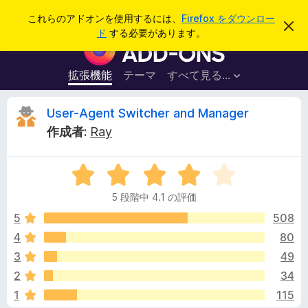
検
ログイン
これらのアドオンを使用するには、
Firefox をダウンロー
こ
索
ド
する必要があります。
の
F
お
i
知
ら
r
拡張機能
テーマ
すべて見る...
せ
e
を
閉
f
U
User-Agent Switcher and Manager
じ
o
る
作成者:
Ray
x
s
ブ
5
ラ
e
段
ウ
5 段階中 4.1 の評価
階
ザ
r
中
5
508
ー
4
4
80
ア
-
.
ド
3
49
1
オ
の
A
2
34
評
ン
1
115
価