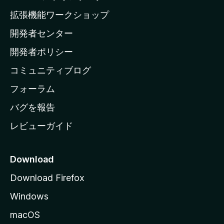
の
拡張機能ワークショップ
ホ
開発者センター
ー
ム
開発者ポリシー
ペ
コミュニティブログ
ー
ジ
フォーラム
へ
バグを報告
レビューガイド
Download
Download Firefox
Windows
macOS