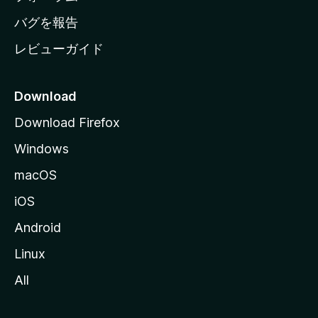
へ
バグを報告
レビューガイド
Download
Download Firefox
Windows
macOS
iOS
Android
Linux
All