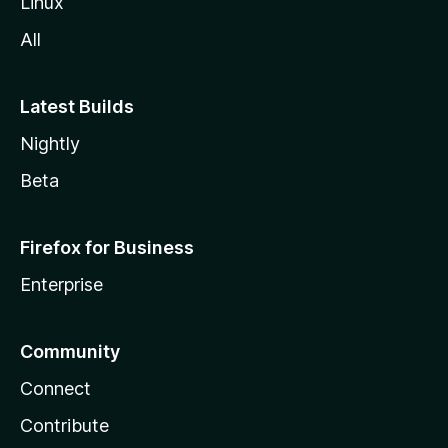
Linux
All
Latest Builds
Nightly
Beta
Firefox for Business
Enterprise
Community
Connect
Contribute