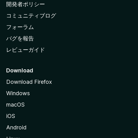
ム
開発者ポリシー
ペ
コミュニティブログ
ー
ジ
フォーラム
へ
バグを報告
レビューガイド
Download
Download Firefox
Windows
macOS
iOS
Android