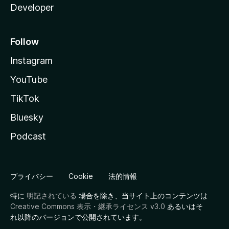
Developer
Follow
Instagram
YouTube
TikTok
Bluesky
Podcast
プライバシー
Cookie
法的情報
特に
明記されている
場合を除き、当サイト上のコンテンツは
Creative Commons 表示・継承ライセンス v3.0
あるいはそ
れ以降のバージョンで公開されています。