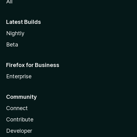
All
Latest Builds
Nightly
Beta
Firefox for Business
Enterprise
Community
Connect
Contribute
Developer