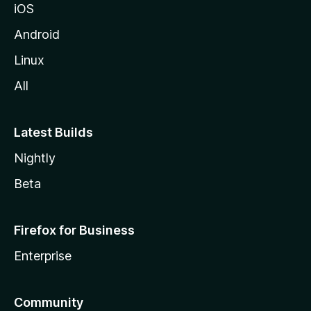
iOS
Android
Linux
All
Latest Builds
Nightly
Beta
Firefox for Business
Enterprise
Community