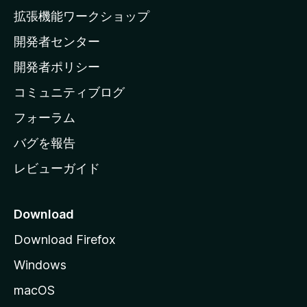
の
拡張機能ワークショップ
ホ
開発者センター
ー
ム
開発者ポリシー
ペ
コミュニティブログ
ー
ジ
フォーラム
へ
バグを報告
レビューガイド
Download
Download Firefox
Windows
macOS