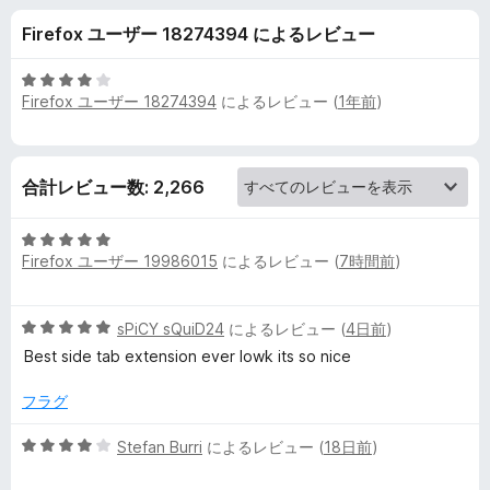
y
Firefox ユーザー 18274394 によるレビュー
l
5
Firefox ユーザー 18274394
によるレビュー (
1年前
)
e
段
階
中
T
4
合計レビュー数: 2,266
の
a
評
5
価
b
Firefox ユーザー 19986015
によるレビュー (
7時間前
)
段
階
中
-
5
sPiCY sQuiD24
によるレビュー (
4日前
)
5
段
の
Best side tab extension ever lowk its so nice
ツ
階
評
中
価
フラグ
リ
5
の
5
Stefan Burri
によるレビュー (
18日前
)
評
段
ー
価