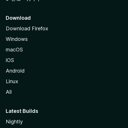
Download
Download Firefox
Windows
macOS
iOS
Android
Linux
All
Latest Builds
Nightly