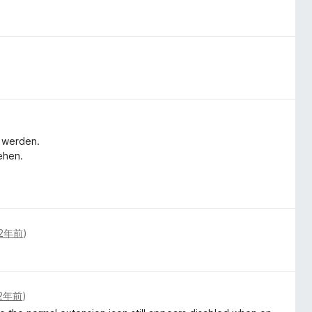
t werden.
ehen.
2年前
)
2年前
)