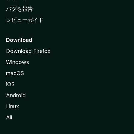
へ
バグを報告
レビューガイド
Download
Download Firefox
Windows
macOS
iOS
Android
Linux
All