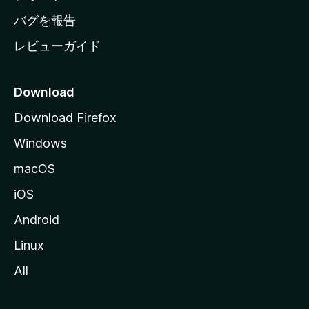
へ
バグを報告
レビューガイド
Download
Download Firefox
Windows
macOS
iOS
Android
Linux
All