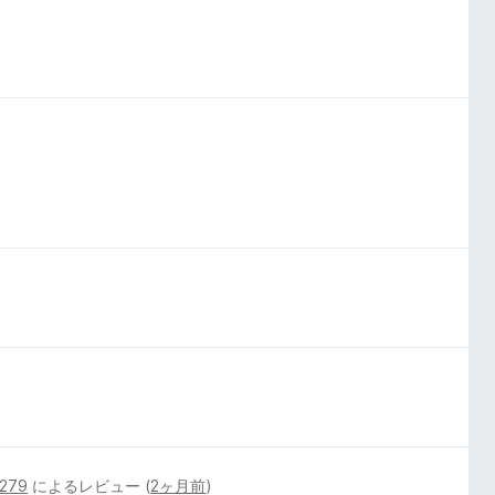
6279
によるレビュー (
2ヶ月前
)