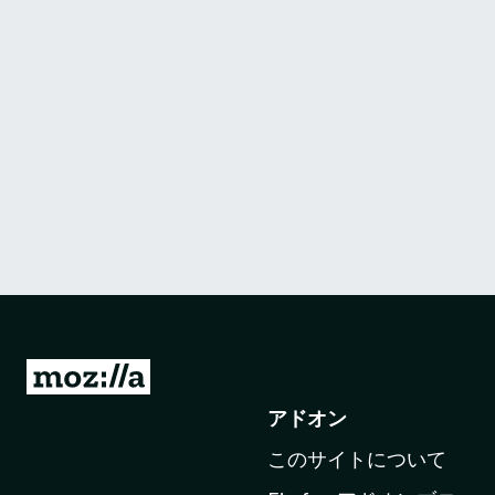
M
o
アドオン
z
このサイトについて
i
l