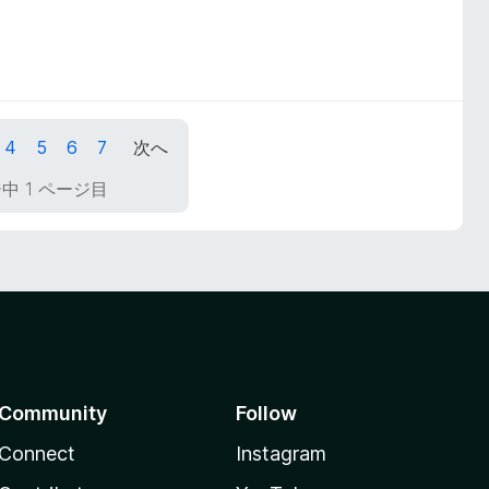
4
5
6
7
次へ
ジ中 1 ページ目
Community
Follow
Connect
Instagram