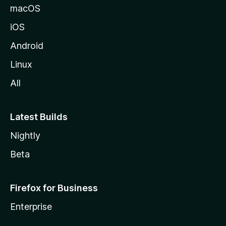
macOS
iOS
Android
Linux
All
Latest Builds
Nightly
Beta
Firefox for Business
Enterprise