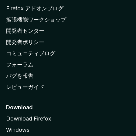
a
Firefox アドオンブログ
の
拡張機能ワークショップ
ホ
開発者センター
ー
ム
開発者ポリシー
ペ
コミュニティブログ
ー
ジ
フォーラム
へ
バグを報告
レビューガイド
Download
Download Firefox
Windows