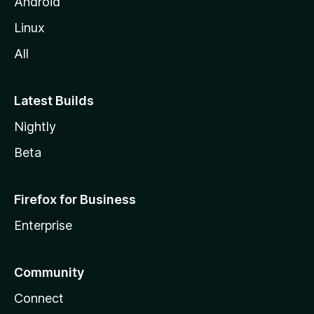
Android
Linux
All
Latest Builds
Nightly
Beta
Firefox for Business
Enterprise
Community
Connect