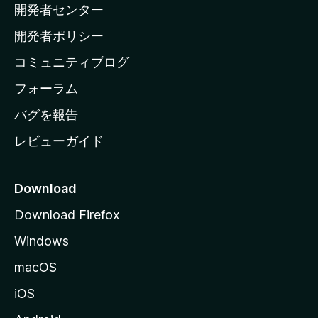
開発者センター
ー
ム
開発者ポリシー
ペ
コミュニティブログ
ー
ジ
フォーラム
へ
バグを報告
レビューガイド
Download
Download Firefox
Windows
macOS
iOS