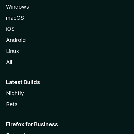
Windows
macOS
iOS
Android
Linux
All
Latest Builds
Nightly
Beta
Firefox for Business