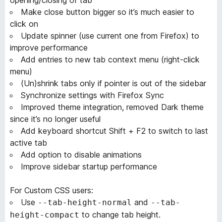
Make close button bigger so it’s much easier to
click on
Update spinner (use current one from Firefox) to
improve performance
Add entries to new tab context menu (right-click
menu)
(Un)shrink tabs only if pointer is out of the sidebar
Synchronize settings with Firefox Sync
Improved theme integration, removed Dark theme
since it’s no longer useful
Add keyboard shortcut Shift + F2 to switch to last
active tab
Add option to disable animations
Improve sidebar startup performance
For Custom CSS users:
Use
and
--tab-height-normal
--tab-
to change tab height.
height-compact