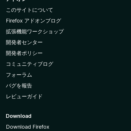
l
このサイトについて
l
a
Firefox アドオンブログ
の
拡張機能ワークショップ
ホ
開発者センター
ー
ム
開発者ポリシー
ペ
コミュニティブログ
ー
ジ
フォーラム
へ
バグを報告
レビューガイド
Download
Download Firefox