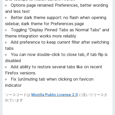
Options page renamed Preferences, better wording
and less text
Better dark theme support: no flash when opening
sidebar, dark theme for Preferences page
Toggling “Display Pinned Tabs as Normal Tabs” and
theme integration works more reliably
Add preference to keep current filter after switching
tabs
You can now double-click to close tab, if tab flip is
disabled
Add ability to restore several tabs like on recent
Firefox versions
Fix (un)muting tab when clicking on favicon
indicator
ソースコードは
Mozilla Public License 2.0
に従いリリースさ
れています