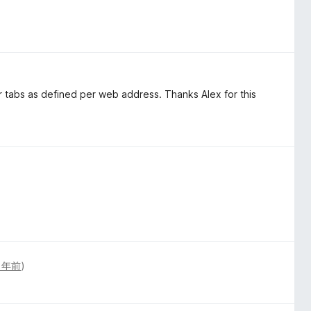
ur tabs as defined per web address. Thanks Alex for this
1年前
)