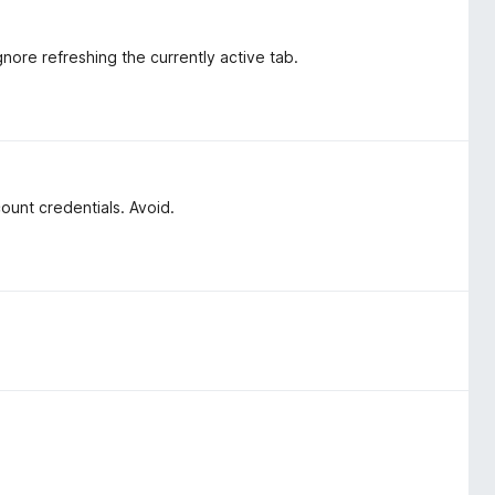
nore refreshing the currently active tab.
unt credentials. Avoid.