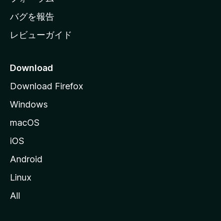
へ
バグを報告
レビューガイド
Download
Download Firefox
Windows
macOS
iOS
Android
Linux
All