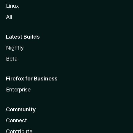
Linux
All
Latest Builds
Nightly
Beta
Firefox for Business
Enterprise
Community
Connect
Contribute