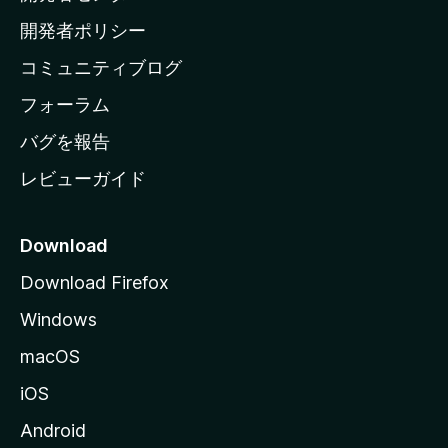
ム
開発者ポリシー
ペ
コミュニティブログ
ー
ジ
フォーラム
へ
バグを報告
レビューガイド
Download
Download Firefox
Windows
macOS
iOS
Android