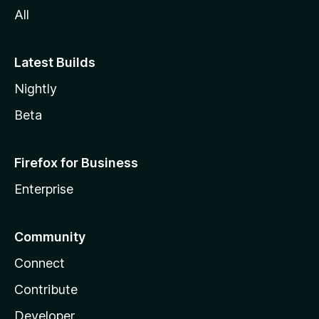
All
Latest Builds
Nightly
Beta
Firefox for Business
Enterprise
Community
Connect
Contribute
Developer