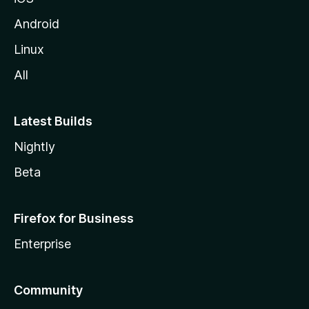
Android
Linux
All
Latest Builds
Nightly
Beta
Firefox for Business
Enterprise
Community