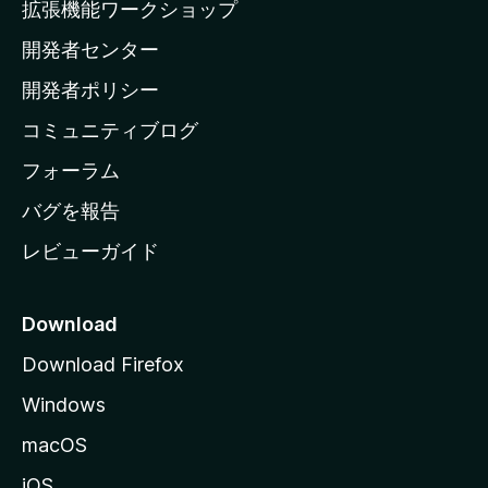
拡張機能ワークショップ
ホ
開発者センター
ー
ム
開発者ポリシー
ペ
コミュニティブログ
ー
ジ
フォーラム
へ
バグを報告
レビューガイド
Download
Download Firefox
Windows
macOS
iOS