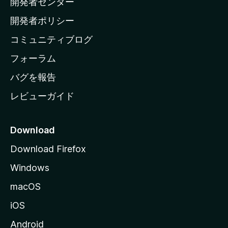
開発者センター
ー
ム
開発者ポリシー
ペ
コミュニティブログ
ー
ジ
フォーラム
へ
バグを報告
レビューガイド
Download
Download Firefox
Windows
macOS
iOS
Android