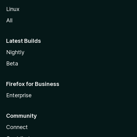
Linux
All
Latest Builds
Nightly
Beta
Firefox for Business
Enterprise
Community
Connect