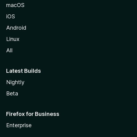
macOS
iOS
Android
Linux
All
Latest Builds
Nightly
Beta
Firefox for Business
Enterprise