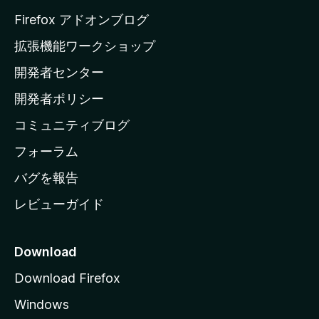
a
Firefox アドオンブログ
の
拡張機能ワークショップ
ホ
開発者センター
ー
ム
開発者ポリシー
ペ
コミュニティブログ
ー
ジ
フォーラム
へ
バグを報告
レビューガイド
Download
Download Firefox
Windows