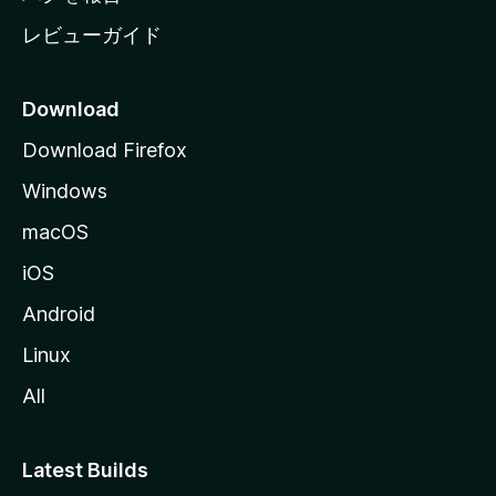
レビューガイド
Download
Download Firefox
Windows
macOS
iOS
Android
Linux
All
Latest Builds