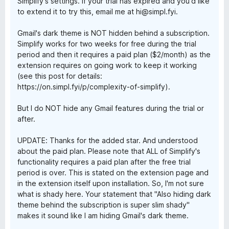
Simplify's settings. If your trial has expired and you'd like
to extend it to try this, email me at hi@simpl.fyi.
Gmail's dark theme is NOT hidden behind a subscription.
Simplify works for two weeks for free during the trial
period and then it requires a paid plan ($2/month) as the
extension requires on going work to keep it working
(see this post for details:
https://on.simpl.fyi/p/complexity-of-simplify).
But I do NOT hide any Gmail features during the trial or
after.
UPDATE: Thanks for the added star. And understood
about the paid plan. Please note that ALL of Simplify's
functionality requires a paid plan after the free trial
period is over. This is stated on the extension page and
in the extension itself upon installation. So, I'm not sure
what is shady here. Your statement that "Also hiding dark
theme behind the subscription is super slim shady"
makes it sound like I am hiding Gmail's dark theme.