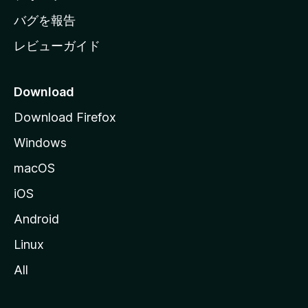
へ
バグを報告
レビューガイド
Download
Download Firefox
Windows
macOS
iOS
Android
Linux
All