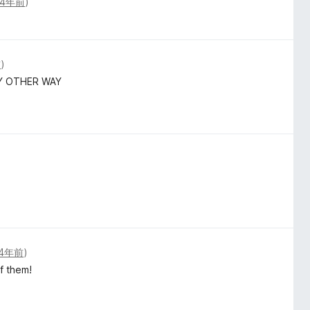
4年前
)
前
)
Y OTHER WAY
4年前
)
of them!