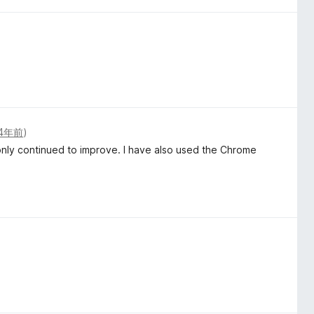
4年前
)
only continued to improve. I have also used the Chrome