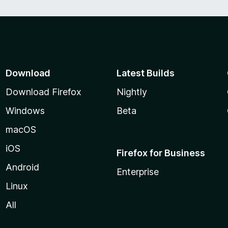
Download
Latest Builds
Download Firefox
Nightly
Windows
Beta
macOS
iOS
Firefox for Business
Android
Enterprise
Linux
All