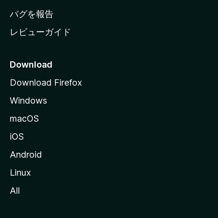
へ
バグを報告
レビューガイド
Download
Download Firefox
Windows
macOS
iOS
Android
Linux
All