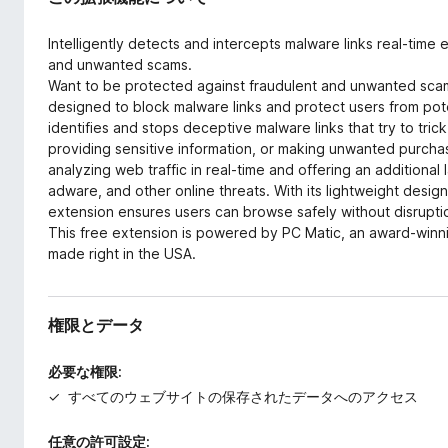
Intelligently detects and intercepts malware links real-time
and unwanted scams.
Want to be protected against fraudulent and unwanted scams
designed to block malware links and protect users from pot
identifies and stops deceptive malware links that try to tri
providing sensitive information, or making unwanted purcha
analyzing web traffic in real-time and offering an additional
adware, and other online threats. With its lightweight desig
extension ensures users can browse safely without disruption
This free extension is powered by PC Matic, an award-winn
made right in the USA.
権限とデータ
必要な権限:
すべてのウェブサイトの保存されたデータへのアクセス
任意の許可設定: