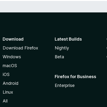
Download
Latest Builds
Download Firefox
Nightly
Windows
Beta
macOS
iOS
Firefox for Business
Android
Enterprise
Linux
All