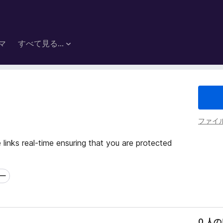
マ
すべて見る...
ファイ
 links real-time ensuring that you are protected
ザー
0 人