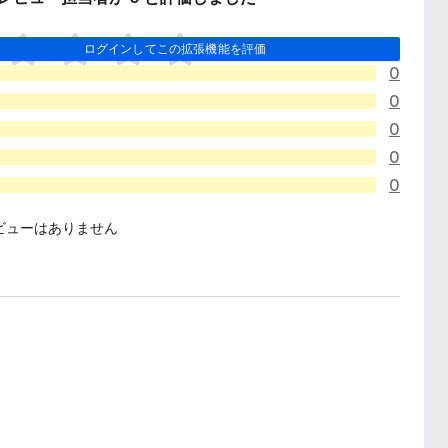
ログインしてこの拡張機能を評価
0
0
0
0
0
ビューはありません