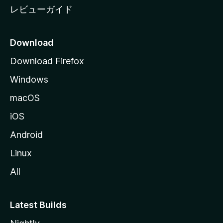
レビューガイド
Download
Download Firefox
Windows
macOS
iOS
Android
Linux
All
Latest Builds