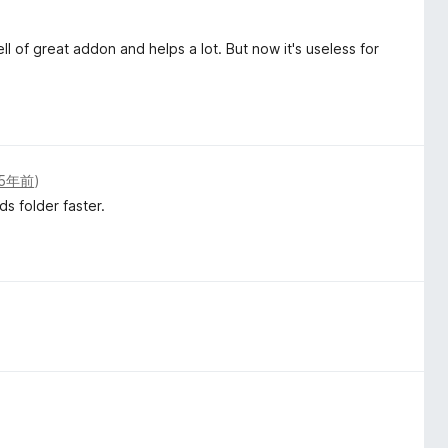
ll of great addon and helps a lot. But now it's useless for
5年前
)
s folder faster.