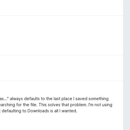
as..." always defaults to the last place I saved something
arching for the file. This solves that problem. I'm not using
 defaulting to Downloads is all I wanted.