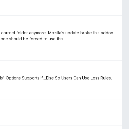
the correct folder anymore. Mozilla's update broke this addon.
 one should be forced to use this.
Options Supports If...Else So Users Can Use Less Rules.