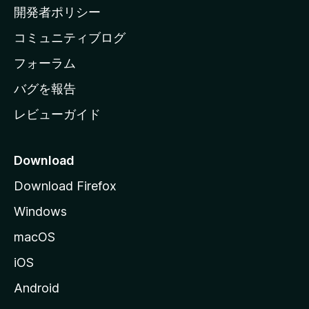
ム
開発者ポリシー
ペ
コミュニティブログ
ー
ジ
フォーラム
へ
バグを報告
レビューガイド
Download
Download Firefox
Windows
macOS
iOS
Android