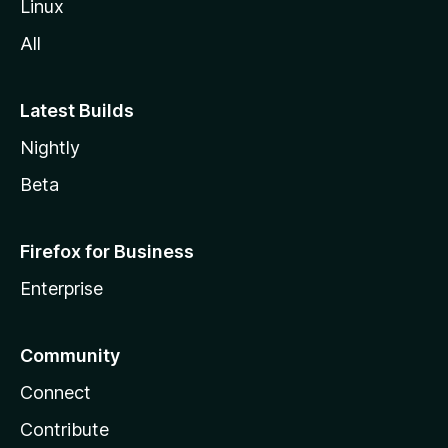
Linux
All
Latest Builds
Nightly
Beta
Firefox for Business
Enterprise
Community
Connect
Contribute