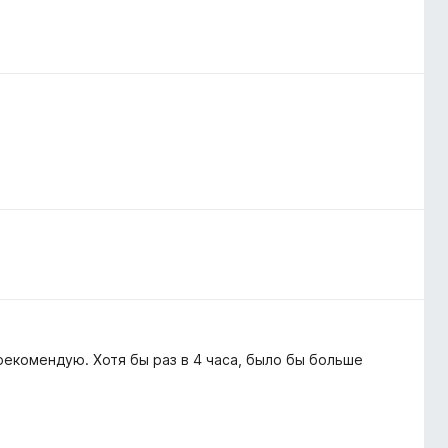
 рекомендую. Хотя бы раз в 4 часа, было бы больше