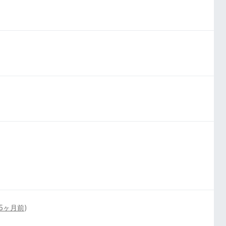
5ヶ月前
)