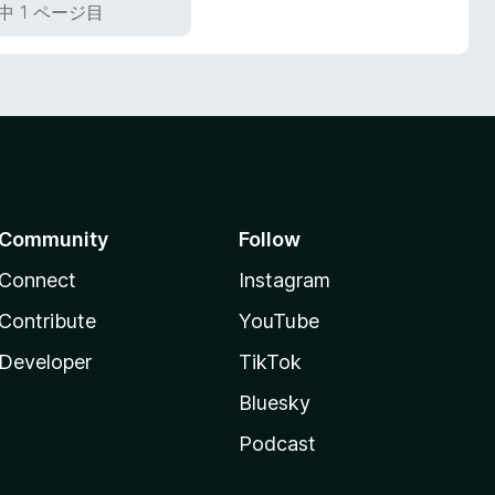
中 1 ページ目
Community
Follow
Connect
Instagram
Contribute
YouTube
Developer
TikTok
Bluesky
Podcast