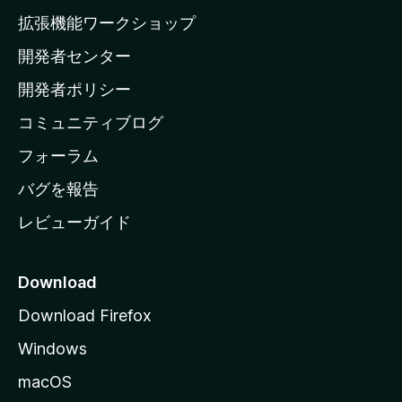
の
拡張機能ワークショップ
ホ
開発者センター
ー
ム
開発者ポリシー
ペ
コミュニティブログ
ー
ジ
フォーラム
へ
バグを報告
レビューガイド
Download
Download Firefox
Windows
macOS