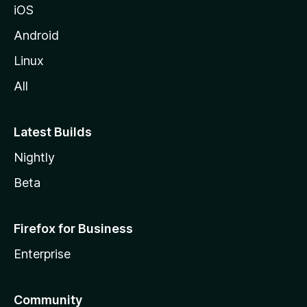
iOS
Android
Linux
All
Latest Builds
Nightly
Beta
Firefox for Business
Enterprise
Community