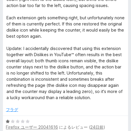
action bar too far to the left, causing spacing issues.
Each extension gets something right, but unfortunately none
of them is currently perfect. If this one restored the original
dislike icon while keeping the counter, it would easily be the
best option again.
Update: I accidentally discovered that using this extension
together with Dislikes in YouTube™ often results in the best
overall layout: both thumb icons remain visible, the dislike
counter stays next to the dislike button, and the action bar
is no longer shifted to the left. Unfortunately, this
combination is inconsistent and sometimes breaks after
refreshing the page (the dislike icon may disappear again
and the counter may display a leading zero), so it's more of
a lucky workaround than a reliable solution.
フラグ
5
Firefox ユーザー 20041616
によるレビュー (
24日前
)
段