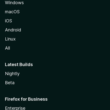
Windows
macOS
iOS
Android
Linux
All
Latest Builds
Nightly
Beta
Firefox for Business
Enterprise