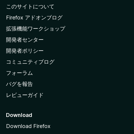
l
このサイトについて
l
a
Firefox アドオンブログ
の
拡張機能ワークショップ
ホ
開発者センター
ー
ム
開発者ポリシー
ペ
コミュニティブログ
ー
ジ
フォーラム
へ
バグを報告
レビューガイド
Download
Download Firefox