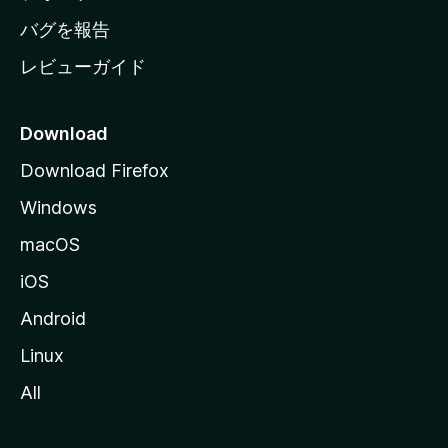
へ
バグを報告
レビューガイド
Download
Download Firefox
Windows
macOS
iOS
Android
Linux
All