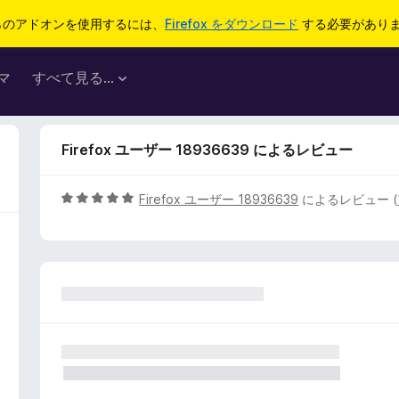
らのアドオンを使用するには、
Firefox をダウンロード
する必要があり
マ
すべて見る...
Firefox ユーザー 18936639 によるレビュー
5
Firefox ユーザー 18936639
によるレビュー (
段
階
中
5
の
評
価