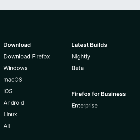
Download
Latest Builds
Download Firefox
Nightly
Windows
Beta
macOS
iOS
Firefox for Business
Android
Enterprise
Linux
All