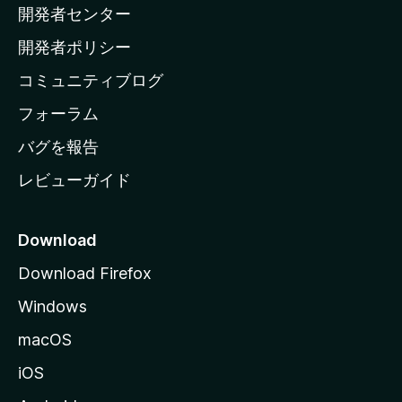
開発者センター
ー
ム
開発者ポリシー
ペ
コミュニティブログ
ー
ジ
フォーラム
へ
バグを報告
レビューガイド
Download
Download Firefox
Windows
macOS
iOS