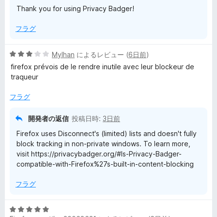
Thank you for using Privacy Badger!
フラグ
5
Mylhan
によるレビュー (
6日前
)
段
firefox prévois de le rendre inutile avec leur blockeur de
階
traqueur
中
3
フラグ
の
評
開発者の返信
投稿日時:
3日前
価
Firefox uses Disconnect's (limited) lists and doesn't fully
block tracking in non-private windows. To learn more,
visit https://privacybadger.org/#Is-Privacy-Badger-
compatible-with-Firefox%27s-built-in-content-blocking
フラグ
5