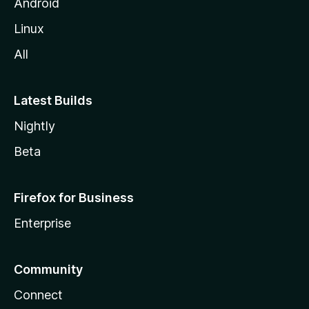
Android
Linux
All
Latest Builds
Nightly
Beta
Firefox for Business
Enterprise
Community
Connect