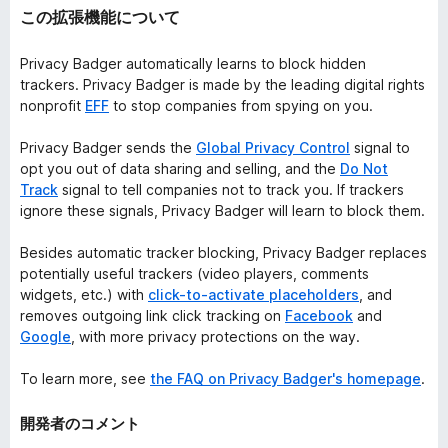
この拡張機能について
Privacy Badger automatically learns to block hidden
trackers. Privacy Badger is made by the leading digital rights
nonprofit
EFF
to stop companies from spying on you.
Privacy Badger sends the
Global Privacy Control
signal to
opt you out of data sharing and selling, and the
Do Not
Track
signal to tell companies not to track you. If trackers
ignore these signals, Privacy Badger will learn to block them.
Besides automatic tracker blocking, Privacy Badger replaces
potentially useful trackers (video players, comments
widgets, etc.) with
click-to-activate placeholders
, and
removes outgoing link click tracking on
Facebook
and
Google
, with more privacy protections on the way.
To learn more, see
the FAQ on Privacy Badger's homepage
.
開発者のコメント