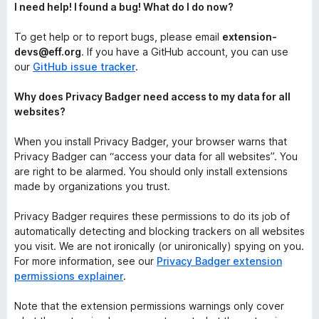
I need help! I found a bug! What do I do now?
To get help or to report bugs, please email
extension-
devs@eff.org
. If you have a GitHub account, you can use
our
GitHub issue tracker
.
Why does Privacy Badger need access to my data for all
websites?
When you install Privacy Badger, your browser warns that
Privacy Badger can “access your data for all websites”. You
are right to be alarmed. You should only install extensions
made by organizations you trust.
Privacy Badger requires these permissions to do its job of
automatically detecting and blocking trackers on all websites
you visit. We are not ironically (or unironically) spying on you.
For more information, see our
Privacy Badger extension
permissions explainer
.
Note that the extension permissions warnings only cover