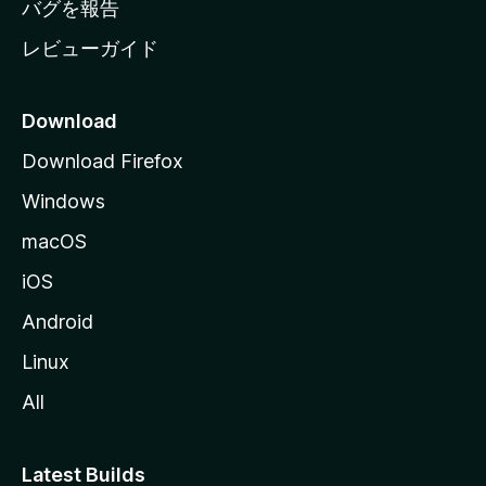
バグを報告
レビューガイド
Download
Download Firefox
Windows
macOS
iOS
Android
Linux
All
Latest Builds