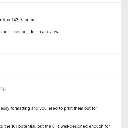
irefox 142.0 for me.
sion issues besides in a review.
年前
)
essy formatting and you need to print them out for
 the full potential, but the ui is well-designed enough for