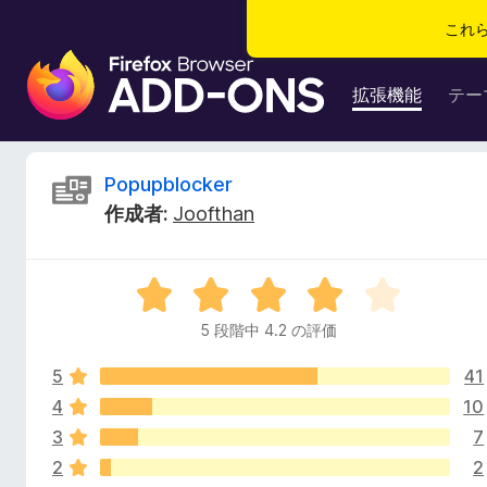
これ
F
i
拡張機能
テー
r
e
f
P
Popupblocker
o
作成者:
Joofthan
x
o
ブ
ラ
p
5
ウ
段
ザ
5 段階中 4.2 の評価
u
階
ー
中
ア
5
41
4
p
ド
.
4
10
2
オ
3
7
b
の
ン
2
2
評