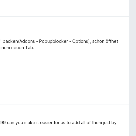
t" packen(Addons - Popupblocker - Options), schon öffnet
 einem neuen Tab.
 can you make it easier for us to add all of them just by