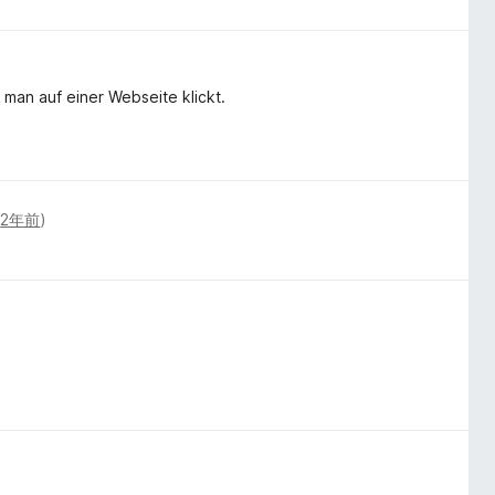
 man auf einer Webseite klickt.
(
2年前
)